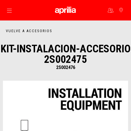
Ir al contenido principal
VUELVE A ACCESORIOS
KIT-INSTALACION-ACCESORIO
2S002475
2S002476