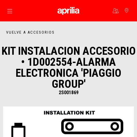
Ir al contenido principal
VUELVE A ACCESORIOS
KIT INSTALACION ACCESORIO
• 1D002554-ALARMA
ELECTRONICA 'PIAGGIO
GROUP'
2S001869