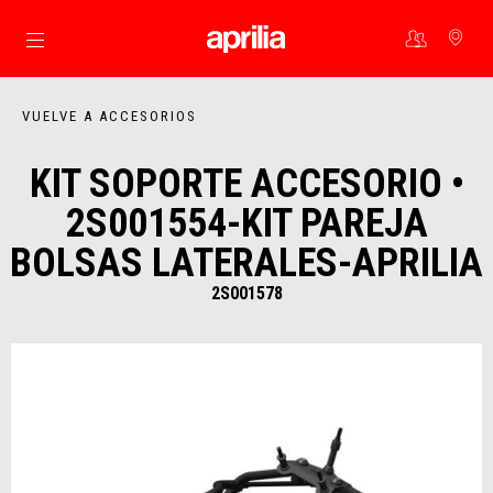
Ir al contenido principal
VUELVE A ACCESORIOS
KIT SOPORTE ACCESORIO •
2S001554-KIT PAREJA
BOLSAS LATERALES-APRILIA
2S001578