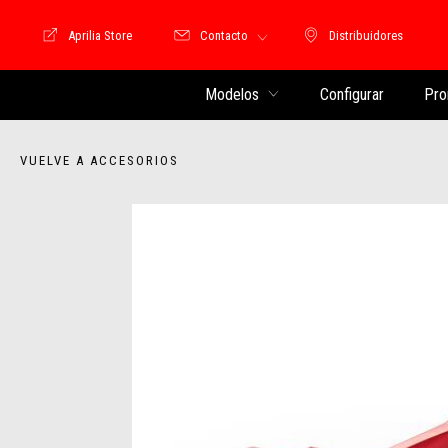
Aprilia Store
Contacto
Distribuidores
Store Motoguzzi
Distribuidores
Modelos
Configurar
Pro
VUELVE A ACCESORIOS