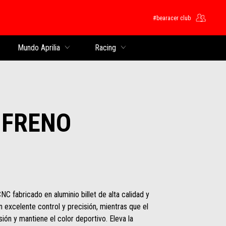
#bearacer club
pal
Mundo Aprilia
Racing
 FRENO
 fabricado en aluminio billet de alta calidad y
 excelente control y precisión, mientras que el
ión y mantiene el color deportivo. Eleva la