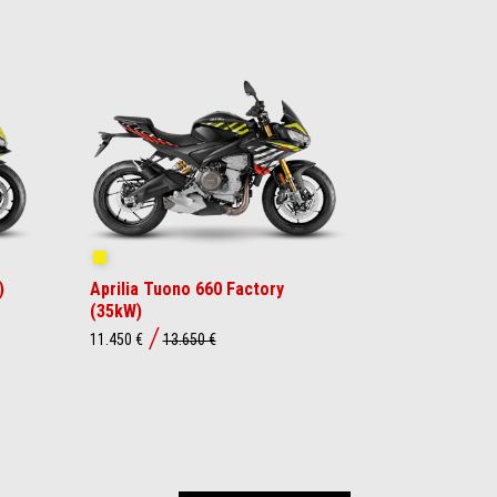
Shakedown Yellow
)
Aprilia Tuono 660 Factory
(35kW)
11.450 €
13.650 €