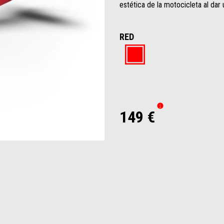
estética de la motocicleta al dar 
RED
Red
149 €