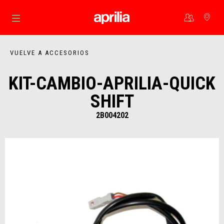
Ir al contenido principal
VUELVE A ACCESORIOS
KIT-CAMBIO-APRILIA-QUICK
SHIFT
2B004202