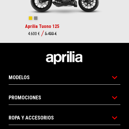
Viper Yellow
Mamba Grey
Aprilia Tuono 125
4.600 €
5.400 €
Pie de página
MODELOS
PROMOCIONES
ROPA Y ACCESORIOS