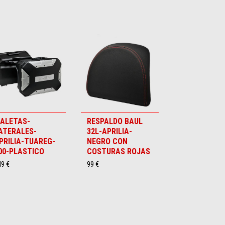
ALETAS-
RESPALDO BAUL
ATERALES-
32L-APRILIA-
PRILIA-TUAREG-
NEGRO CON
00-PLASTICO
COSTURAS ROJAS
49 €
99 €