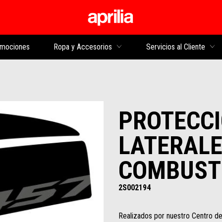
Ir al contenido princi
mociones
Ropa y Accesorios
Servicios al Cliente
PROTECCI
LATERALE
COMBUST
2S002194
Realizados por nuestro Centro de 