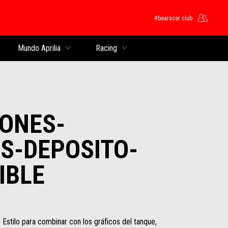
#bearacer club
pal
Mundo Aprilia
Racing
ONES-
S-DEPOSITO-
IBLE
Estilo para combinar con los gráficos del tanque,