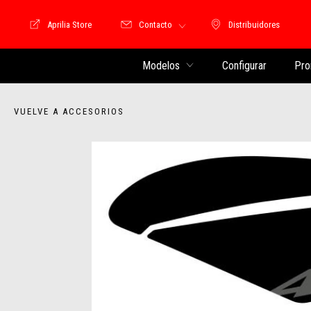
Aprilia Store
Contacto
Distribuidores
Store Motoguzzi
Distribuidores
Modelos
Configurar
Pro
VUELVE A ACCESORIOS