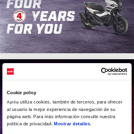
Cookie policy
utiliza cookies, también de terceros, para ofrecer
Aprilia
al usuario la mejor experiencia de navegación de su
página web. Para más información consulte nuestra
política de privacidad.
Mostrar detalles
.