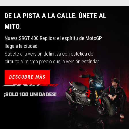
DE LA PISTA A LA CALLE. ÚNETE AL
MITO.
Nueva SRGT 400 Replica: el espíritu de MotoGP
llega a la ciudad.
Súbete a la versión definitiva con estética de
circuito al mismo precio que la versión estándar.
DESCUBRE MÀS