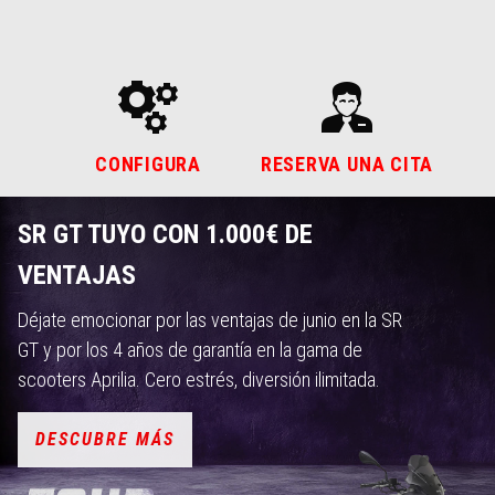
CONFIGURA
RESERVA UNA CITA
SR GT TUYO CON 1.000€ DE
VENTAJAS
Déjate emocionar por las ventajas de junio en la SR
GT y por los 4 años de garantía en la gama de
scooters Aprilia. Cero estrés, diversión ilimitada.
DESCUBRE MÁS