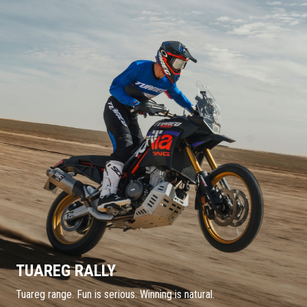
TUAREG RALLY
Tuareg range. Fun is serious. Winning is natural.