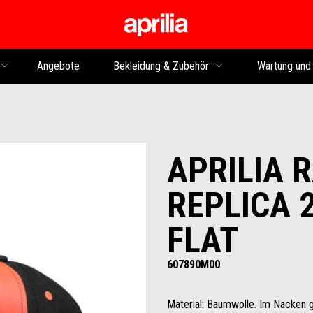
Skip to content
Angebote
Bekleidung & Zubehör
Wartung und
APRILIA 
REPLICA 2
FLAT
607890M00
Material: Baumwolle. Im Nacken 