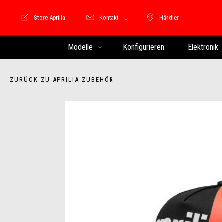
Store Aprilia
Kontakt
Händler
Store Motoguzzi
Händler
Modelle
Konfigurieren
Elektronik
ZURÜCK ZU APRILIA ZUBEHÖR