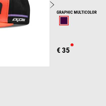
Weiter
GRAPHIC MULTICOLOR
Graphic multi
€ 35