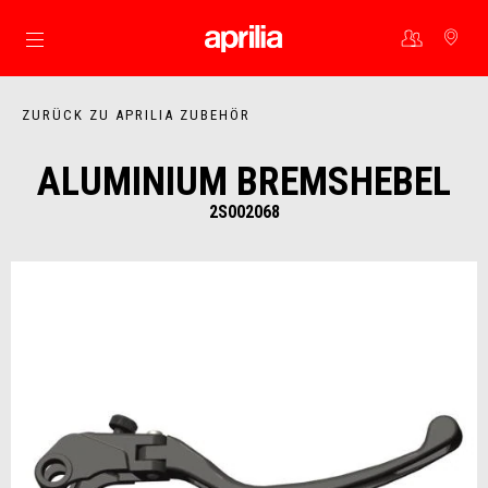
Skip to content
ZURÜCK ZU APRILIA ZUBEHÖR
ALUMINIUM BREMSHEBEL
2S002068