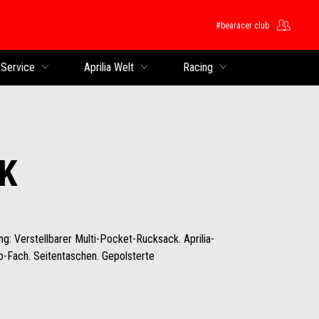
#bearacer club
 Service
Aprilia Welt
Racing
K
g: Verstellbarer Multi-Pocket-Rucksack. Aprilia-
p-Fach. Seitentaschen. Gepolsterte