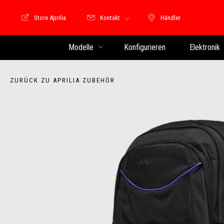
Store Aprilia
Kontakt
Händler
Store Motoguzzi
Händler
Modelle
Konfigurieren
Elektronik
ZURÜCK ZU APRILIA ZUBEHÖR