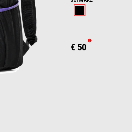
Schwarz
€ 50