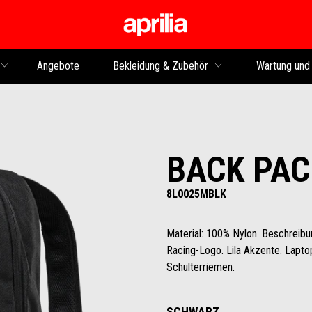
Skip to content
Angebote
Bekleidung & Zubehör
Wartung und
BACK PAC
8L0025MBLK
Material: 100% Nylon. Beschreibun
Racing-Logo. Lila Akzente. Lapto
Schulterriemen.
SCHWARZ