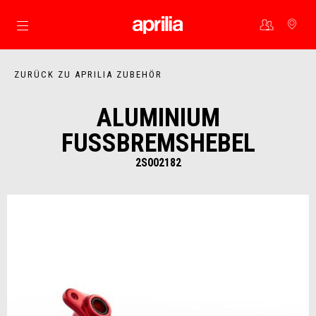
Skip to content
ZURÜCK ZU APRILIA ZUBEHÖR
ALUMINIUM
FUSSBREMSHEBEL
2S002182