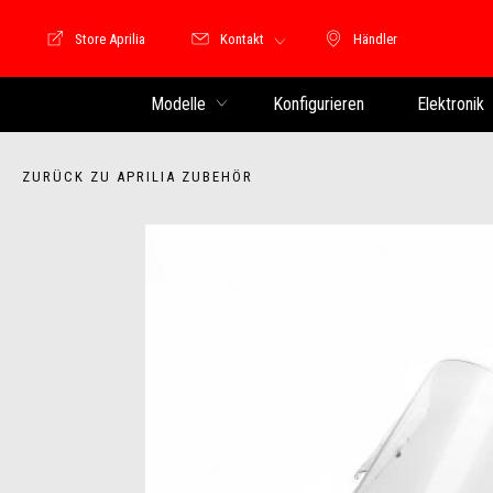
Store Aprilia
Kontakt
Händler
Store Motoguzzi
Händler
Modelle
Konfigurieren
Elektronik
ZURÜCK ZU APRILIA ZUBEHÖR