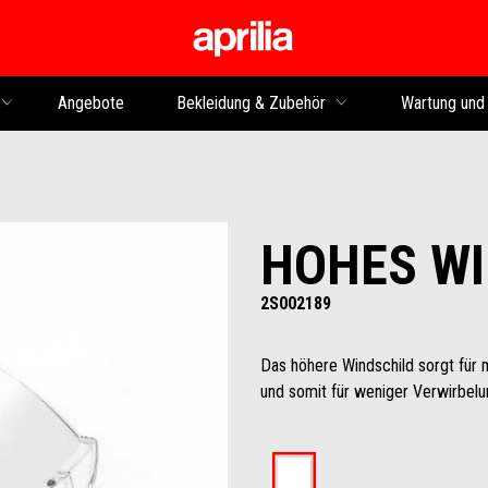
Skip to content
Angebote
Bekleidung & Zubehör
Wartung und
HOHES WI
2S002189
Das höhere Windschild sorgt für
und somit für weniger Verwirbelun