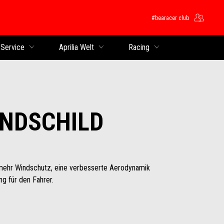
#bearacer club
 Service
Aprilia Welt
Racing
NDSCHILD
 mehr Windschutz, eine verbesserte Aerodynamik
g für den Fahrer.