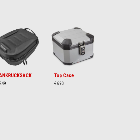
ANKRUCKSACK
Top Case
 249
€ 690