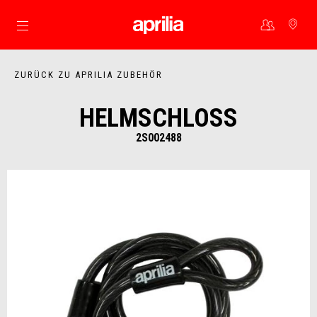
Skip to content
ZURÜCK ZU APRILIA ZUBEHÖR
HELMSCHLOSS
2S002488