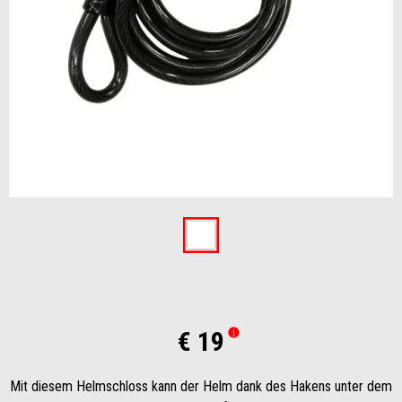
Item
1
of
1
€ 19
Mit diesem Helmschloss kann der Helm dank des Hakens unter dem