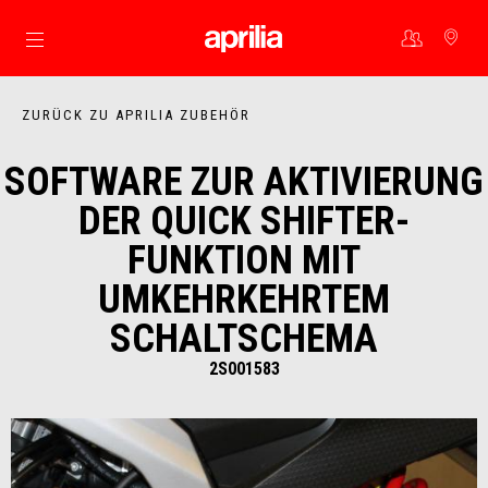
Skip to content
ZURÜCK ZU APRILIA ZUBEHÖR
SOFTWARE ZUR AKTIVIERUNG
DER QUICK SHIFTER-
FUNKTION MIT
UMKEHRKEHRTEM
SCHALTSCHEMA
2S001583