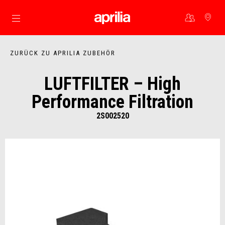
Skip to content
ZURÜCK ZU APRILIA ZUBEHÖR
LUFTFILTER – High
Performance Filtration
2S002520