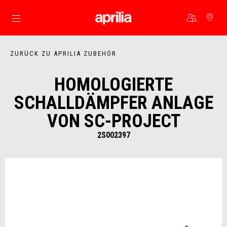
Skip to content
ZURÜCK ZU APRILIA ZUBEHÖR
HOMOLOGIERTE
SCHALLDÄMPFER ANLAGE
VON SC-PROJECT
2S002397