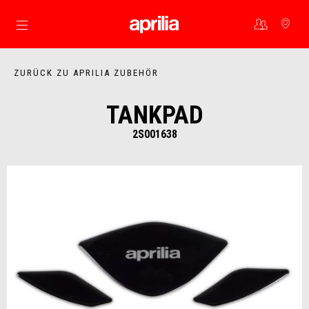
Skip to content
ZURÜCK ZU APRILIA ZUBEHÖR
TANKPAD
2S001638