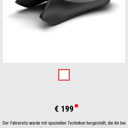
Item
1
of
1
€ 199
Der Fahrersitz wurde mit speziellen Techniken hergestellt, die ihn bei