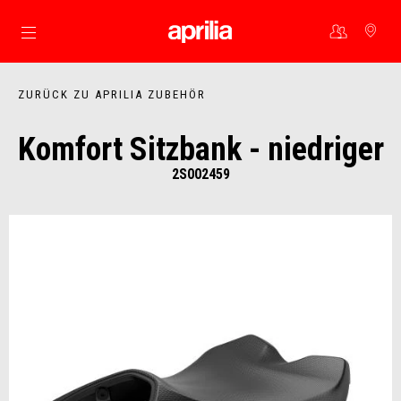
Skip to content
ZURÜCK ZU APRILIA ZUBEHÖR
Komfort Sitzbank - niedriger
2S002459