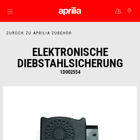
Skip to content
ZURÜCK ZU APRILIA ZUBEHÖR
ELEKTRONISCHE
DIEBSTAHLSICHERUNG
1D002554