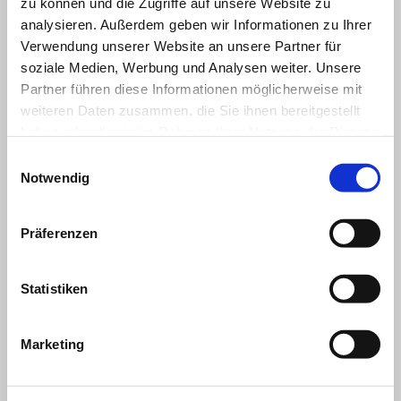
zu können und die Zugriffe auf unsere Website zu
analysieren. Außerdem geben wir Informationen zu Ihrer
Verwendung unserer Website an unsere Partner für
soziale Medien, Werbung und Analysen weiter. Unsere
Partner führen diese Informationen möglicherweise mit
weiteren Daten zusammen, die Sie ihnen bereitgestellt
haben oder die sie im Rahmen Ihrer Nutzung der Dienste
gesammelt haben.
Einwilligungsauswahl
Notwendig
Präferenzen
Statistiken
Marketing