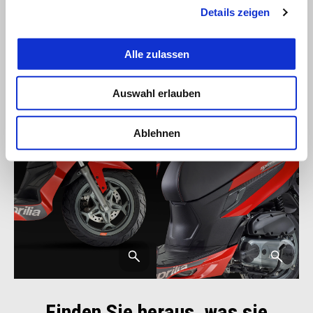
Details zeigen
Alle zulassen
Auswahl erlauben
Ablehnen
Finden Sie heraus, was sie