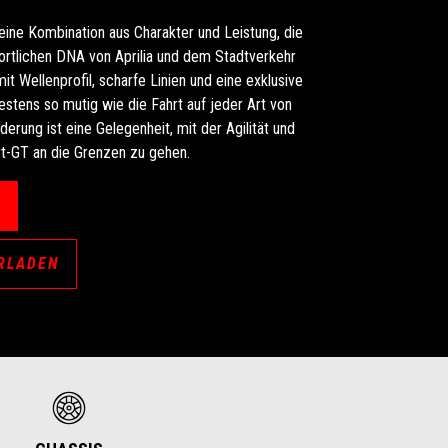
 eine Kombination aus Charakter und Leistung, die
rtlichen DNA von Aprilia und dem Stadtverkehr
t Wellenprofil, scharfe Linien und eine exklusive
estens so mutig wie die Fahrt auf jeder Art von
erung ist eine Gelegenheit, mit der Agilität und
t-GT an die Grenzen zu gehen.
N
RLADEN