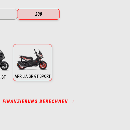
200
APRILIA SR GT SPORT
R GT
FINANZIERUNG BERECHNEN