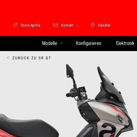
Store Aprilia
Kontakt
Händler
Store Motoguzzi
Händler
Modelle
Konfigurieren
Elektronik
ZURÜCK ZU SR GT