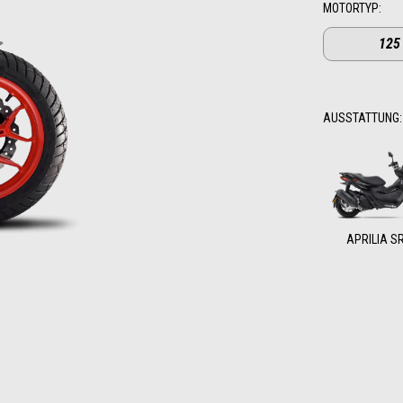
MOTORTYP
:
125
AUSSTATTUNG
:
APRILIA S