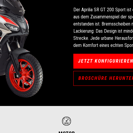
Der Aprilia SR GT 200 Sport ist
aus dem Zusammenspiel der spo
entstanden ist. Bremsscheiben mi
Lackierung: Das Design ist mind
Strecke. Jede urbane Herausford
dem Komfort eines echten Spor
JETZT KONFIGURIERE
BROSCHÜRE HERUNTE