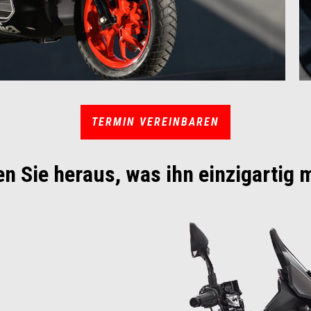
TERMIN VEREINBAREN
den Sie heraus, was ihn einzigartig 