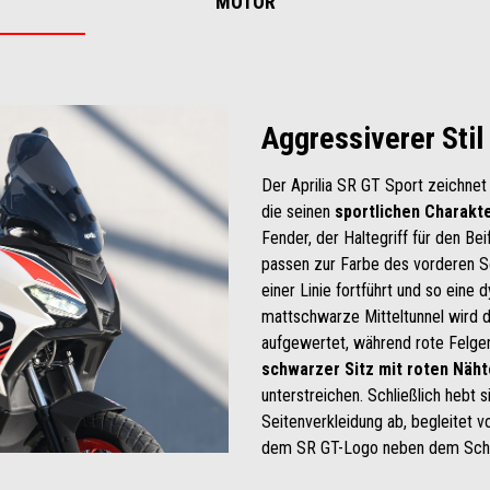
MOTOR
Aggressiverer Stil
Der Aprilia SR GT Sport zeichnet 
die seinen
sportlichen Charakt
Fender, der Haltegriff für den Be
passen zur Farbe des vorderen Sc
einer Linie fortführt und so eine
mattschwarze Mitteltunnel wird 
aufgewertet, während rote Felge
schwarzer Sitz mit roten Näh
unterstreichen. Schließlich hebt 
Seitenverkleidung ab, begleitet v
dem SR GT-Logo neben dem Sche