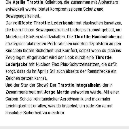
Die
Aprilia Throttle
Kollektion, die zusammen mit Alpinestars
entwickelt wurde, bietet kompromisslosen Schutz und
Bewegungsfreiheit.
Der
reißfeste Throttle Lederkombi
mit elastischen Einsätzen,
die beim Fahren Bewegungsfreiheit bieten, ist robust gebaut, um
Abrieb und Stößen standzuhalten. Die
Throttle Handschuhe
mit
strategisch platzierten Perforationen und Schutzpolstern an den
Knöcheln bieten Sicherheit und Komfort, selbst wenn du dich ins
Zeug legst. Abgerundet wird der Look durch eine
Throttle
Lederjacke
mit Nucleon Flex Plus-Schutzeinsätzen, die dafür
sorgt, dass du im Aprilia Stil auch abseits der Rennstrecke ein
Zeichen setzen kannst.
Und der Star der Show? Der
Throttle Integralhelm
, der in
Zusammenarbeit mit
Jorge Martin
entworfen wurde. Mit einer
Carbon-Schale, renntauglicher Aerodynamik und maximaler
Leichtigkeit ist er alles, was du brauchst, um jede Kurve mit
absoluter Sicherheit zu meistern.