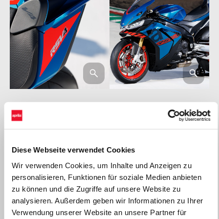
Das können Sie jetzt tun
Diese Webseite verwendet Cookies
Wir verwenden Cookies, um Inhalte und Anzeigen zu
personalisieren, Funktionen für soziale Medien anbieten
zu können und die Zugriffe auf unsere Website zu
analysieren. Außerdem geben wir Informationen zu Ihrer
PROBEFAHRT
HÄNDLER IN IHRER
Verwendung unserer Website an unsere Partner für
BUCHEN
NÄHE