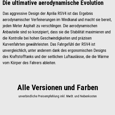
Die ultimative aerodynamische Evolution
Das aggressive Design der Aprilia RSV4 ist das Ergebnis
aerodynamischer Verfeinerungen im Windkanal und macht sie bereit,
jeden Meter Asphalt zu verschlingen. Die aerodynamischen
Anbauteile sind so konzipiert, dass sie die Stabilität maximieren und
die Kontrolle bei hohen Geschwindigkeiten und präzisen
Kurvenfahrten gewährleisten. Das Fahrgefühl der RSV4 ist
unvergleichlich, unter anderem dank des ergonomischen Designs
des Kraftstofftanks und der seitlichen Luftauslässe, die die Wärme
vom Körper des Fahrers ableiten.
Alle Versionen und Farben
unverbindliche Preisempfehlung inkl. MwSt. und Nebenkosten
Item
1
of
2