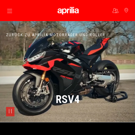
Skip to content
ZURÜCK ZU APRILIA MOTORRÄDER UND ROLLER
RSV4
pause