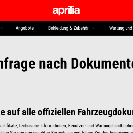
Skip to content
Angebote
Bekleidung & Zubehör
Wartung und
nfrage nach Dokument
ie auf alle offiziellen Fahrzeugdok
Zertifikate, technische Informationen, Benutzer- und Wartungshandbüch
ählen Sie den gewünschten Bereich aus und folgen Sie den Anweisungen