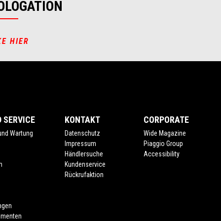
OLOGATION
KE HIER
 SERVICE
KONTAKT
CORPORATE
 und Wartung
Datenschutz
Wide Magazine
Impressum
Piaggio Group
Händlersuche
Accessibility
m
Kundenservice
Rückrufaktion
ngen
umenten