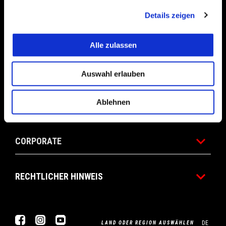
Details zeigen
DIE WELT VON APRILIA
Alle zulassen
WARTUNG UND SERVICE
Auswahl erlauben
Ablehnen
KONTAKT
CORPORATE
RECHTLICHER HINWEIS
Facebook
Instagram
Youtube
DE
LAND ODER REGION AUSWÄHLEN