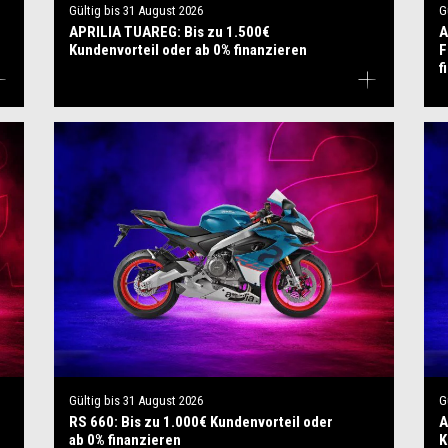
Gültig bis
31 August 2026
G
APRILIA TUAREG: Bis zu 1.500€
A
Kundenvorteil oder ab 0% finanzieren
F
f
Gültig bis
31 August 2026
G
RS 660: Bis zu 1.000€ Kundenvorteil oder
A
ab 0% finanzieren
K