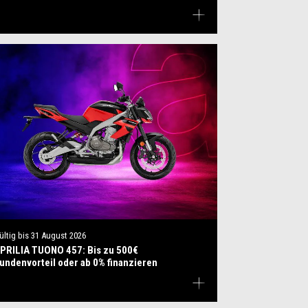
ültig bis
31 August 2026
PRILIA TUONO 457: Bis zu 500€
undenvorteil oder ab 0% finanzieren