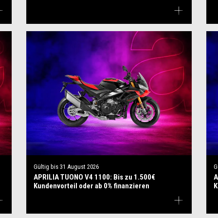
Gültig bis
31 August 2026
G
APRILIA TUONO V4 1100: Bis zu 1.500€
A
Kundenvorteil oder ab 0% finanzieren
K