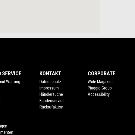
 SERVICE
KONTAKT
CORPORATE
 und Wartung
Datenschutz
Wide Magazine
Impressum
Piaggio Group
Händlersuche
Accessibility
m
Kundenservice
Rückrufaktion
ngen
umenten