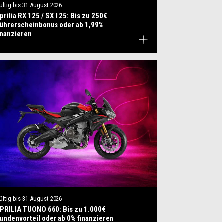
ültig bis
31 August 2026
prilia RX 125 / SX 125: Bis zu 250€
ührerscheinbonus oder ab 1,99%
inanzieren
ültig bis
31 August 2026
PRILIA TUONO 660: Bis zu 1.000€
undenvorteil oder ab 0% finanzieren