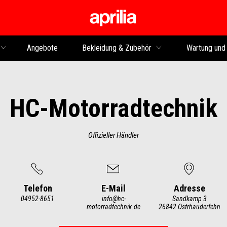
Skip to content
Angebote
Bekleidung & Zubehör
Wartung und
HC-Motorradtechnik
Offizieller Händler
Telefon
E-Mail
Adresse
04952-8651
info@hc-
Sandkamp 3
motorradtechnik.de
26842 Ostrhauderfehn