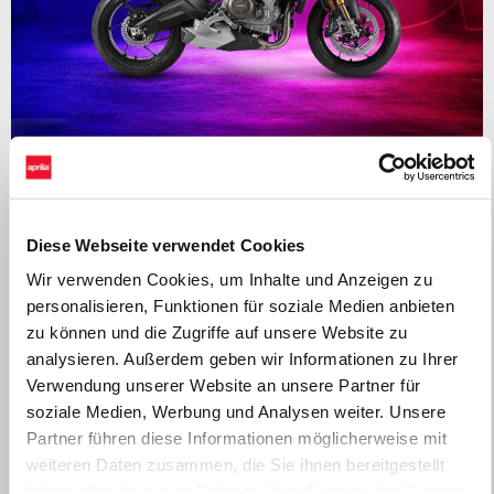
Gültig bis
31 August 2026
APRILIA TUONO 660: Bis zu 1.000€ Kundenvorteil oder
ab 0% finanzieren
Diese Webseite verwendet Cookies
Wir verwenden Cookies, um Inhalte und Anzeigen zu
personalisieren, Funktionen für soziale Medien anbieten
zu können und die Zugriffe auf unsere Website zu
analysieren. Außerdem geben wir Informationen zu Ihrer
Verwendung unserer Website an unsere Partner für
soziale Medien, Werbung und Analysen weiter. Unsere
Partner führen diese Informationen möglicherweise mit
weiteren Daten zusammen, die Sie ihnen bereitgestellt
haben oder die sie im Rahmen Ihrer Nutzung der Dienste