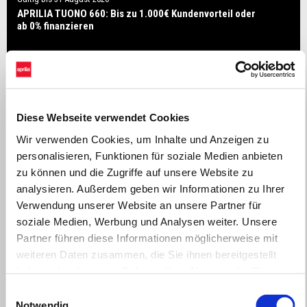
APRILIA TUONO 660: Bis zu 1.000€ Kundenvorteil oder
ab 0% finanzieren
Diese Webseite verwendet Cookies
Wir verwenden Cookies, um Inhalte und Anzeigen zu
personalisieren, Funktionen für soziale Medien anbieten
zu können und die Zugriffe auf unsere Website zu
analysieren. Außerdem geben wir Informationen zu Ihrer
Verwendung unserer Website an unsere Partner für
soziale Medien, Werbung und Analysen weiter. Unsere
Partner führen diese Informationen möglicherweise mit
weiteren Daten zusammen, die Sie ihnen bereitgestellt
haben oder die sie im Rahmen Ihrer Nutzung der Dienste
gesammelt haben.
Einwilligungsauswahl
Notwendig