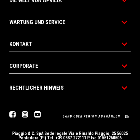
DIE WELT VON APRILIA
WARTUNG UND SERVICE
KONTAKT
CORPORATE
RECHTLICHER HINWEIS
Facebook
Instagram
Youtube
DE
LAND ODER REGION AUSWÄHLEN
Piaggio & C. SpA Sede legale Viale Rinaldo Piaggio, 25 56025
Pontedera (PI) Tel. +39 0587.272111 P. Iva 01551260506