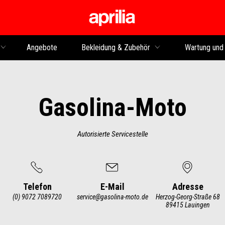
Skip to content
Angebote
Bekleidung & Zubehör
Wartung und
Gasolina-Moto
Autorisierte Servicestelle
Telefon
E-Mail
Adresse
(0) 9072 7089720
service@gasolina-moto.de
Herzog-Georg-Straße 68
89415 Lauingen