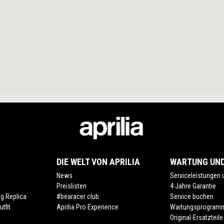
R
DIE WELT VON APRILIA
WARTUNG UND
News
Serviceleistungen
Preislisten
4 Jahre Garantie
ng Replica
#bearacer club
Service buchen
tfit
Aprilia Pro Experience
Wartungsprogram
Original-Ersatzteile