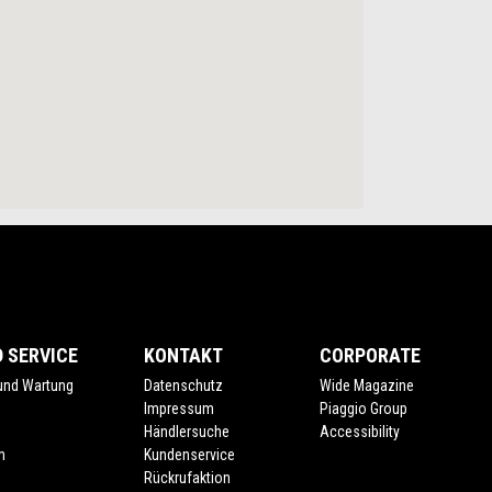
 SERVICE
KONTAKT
CORPORATE
 und Wartung
Datenschutz
Wide Magazine
Impressum
Piaggio Group
Händlersuche
Accessibility
m
Kundenservice
Rückrufaktion