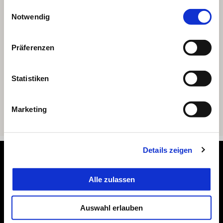
gesammelt haben.
Einwilligungsauswahl
Notwendig
Präferenzen
Statistiken
Marketing
Details zeigen
Footer
Alle zulassen
MODELLE
Auswahl erlauben