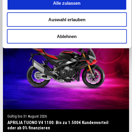
Alle zulassen
Auswahl erlauben
Ablehnen
Gültig bis
31 August 2026
APRILIA TUONO V4 1100: Bis zu 1.500€ Kundenvorteil
oder ab 0% finanzieren