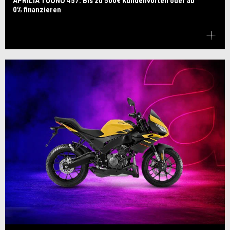
APRILIA TUONO 457: Bis zu 500€ Kundenvorteil oder ab
0% finanzieren