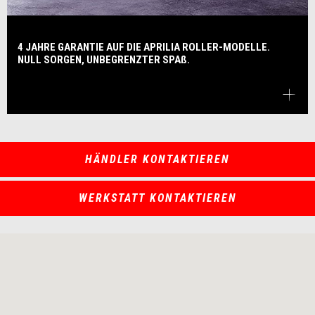
4 JAHRE GARANTIE AUF DIE APRILIA ROLLER-MODELLE.
NULL SORGEN, UNBEGRENZTER SPAß.
HÄNDLER KONTAKTIEREN
WERKSTATT KONTAKTIEREN