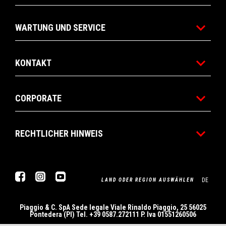
WARTUNG UND SERVICE
KONTAKT
CORPORATE
RECHTLICHER HINWEIS
Facebook
Instagram
Youtube
DE
LAND ODER REGION AUSWÄHLEN
Piaggio & C. SpA Sede legale Viale Rinaldo Piaggio, 25 56025
Pontedera (PI) Tel. +39 0587.272111 P. Iva 01551260506