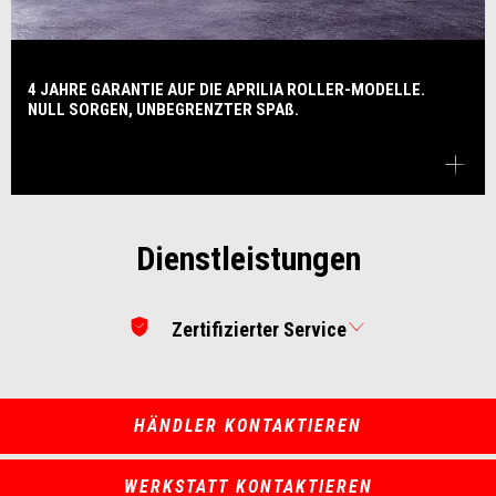
4 JAHRE GARANTIE AUF DIE APRILIA ROLLER-MODELLE.
NULL SORGEN, UNBEGRENZTER SPAß.
Dienstleistungen
Zertifizierter Service
HÄNDLER KONTAKTIEREN
WERKSTATT KONTAKTIEREN