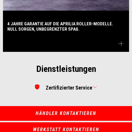
4 JAHRE GARANTIE AUF DIE APRILIA ROLLER-MODELLE.
NULL SORGEN, UNBEGRENZTER SPAß.
Dienstleistungen
Zertifizierter Service
HÄNDLER KONTAKTIEREN
WERKSTATT KONTAKTIEREN