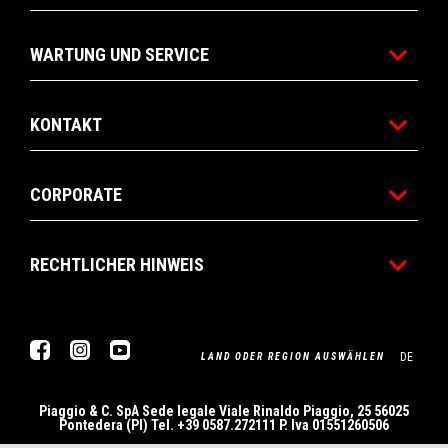
WARTUNG UND SERVICE
KONTAKT
CORPORATE
RECHTLICHER HINWEIS
Facebook
Instagram
Youtube
DE
LAND ODER REGION AUSWÄHLEN
Piaggio & C. SpA Sede legale Viale Rinaldo Piaggio, 25 56025
Pontedera (PI) Tel. +39 0587.272111 P. Iva 01551260506