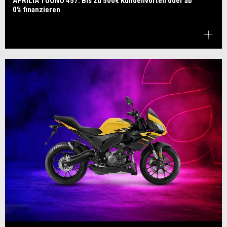
APRILIA TUONO 457: Bis zu 500€ Kundenvorteil oder ab
0% finanzieren