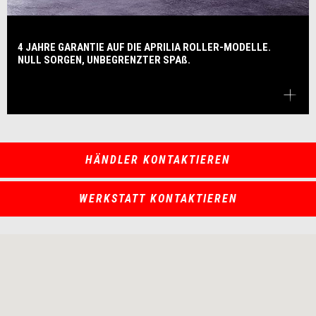
4 JAHRE GARANTIE AUF DIE APRILIA ROLLER-MODELLE.
NULL SORGEN, UNBEGRENZTER SPAß.
HÄNDLER KONTAKTIEREN
WERKSTATT KONTAKTIEREN