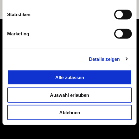
Statistiken
Footer
Marketing
MODELLE
Details zeigen
ANGEBOTE
Alle zulassen
Auswahl erlauben
ZUBEHÖR
Ablehnen
DIE WELT VON APRILIA