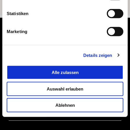
Statistiken
Footer
Marketing
MODELLE
Details zeigen
ANGEBOTE
Alle zulassen
Auswahl erlauben
ZUBEHÖR
Ablehnen
DIE WELT VON APRILIA