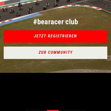
#bearacer club
JETZT REGISTRIEREN
ZUR COMMUNITY