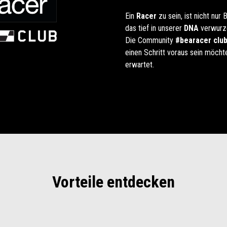
Ein
Racer
zu sein, ist nicht nur
das tief in unserer
DNA
verwurzel
Die Community
#bearacer clu
einen Schritt voraus sein möcht
erwartet.
Vorteile entdecken