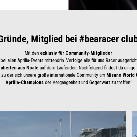
 Gründe, Mitglied bei #bearacer clu
Mit den
exklusiv für Community-Mitglieder
 bei allen Aprilia-Events mittendrin. Verfolge alle für uns Racer ausgeric
uheiten aus Noale
auf dem Laufenden. Nachfolgend findest du einig
, zu der sich unsere große internationale Community am
Misano World C
Aprilia-Champions
der Vergangenheit und Gegenwart zu treffen!