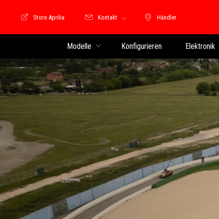
Store Aprilia
Kontakt
Händler
Store Motoguzzi
Händler
Modelle
Konfigurieren
Elektronik