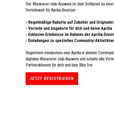
Der #bearacer-club-Ausweis ist dein Schlüssel zu einer
Vorteilswelt für Aprilia-Besitzer:
- Regelmäßige Rabatte auf Zubehör und Originaler
- Vorteile und Angebote für dich und deine Aprilia
- Exklusive Erlebnisse im Rahmen der Aprilia-Event
- Einladungen zu speziellen Community-Aktivitäte
Registriere mindestens eine Aprilia in deinem Community
digitalen #bearacer-club-Ausweis und schalte alle Vort
Partneraktionen für dich und dein Bike frei.
JETZT REGISTRIEREN