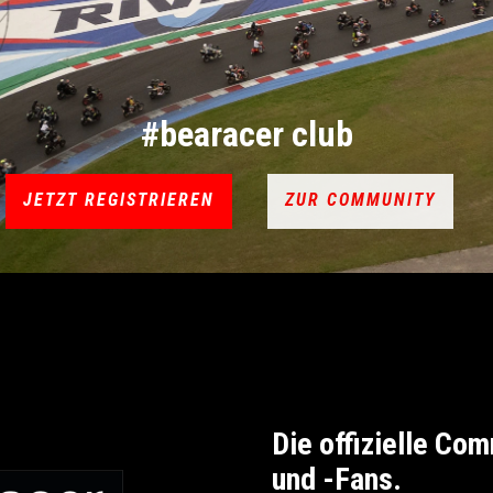
#bearacer club
JETZT REGISTRIEREN
ZUR COMMUNITY
Die offizielle Com
und -Fans.