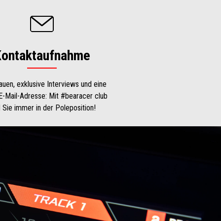
ontaktaufnahme
uen, exklusive Interviews und eine
E-Mail-Adresse: Mit #bearacer club
d Sie immer in der Poleposition!