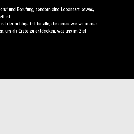
 Beruf und Berufung, sondern eine Lebensart, etwas,
t ist.
b
ist der richtige Ort für alle, die genau wie wir immer
en, um als Erste zu entdecken, was uns im Ziel