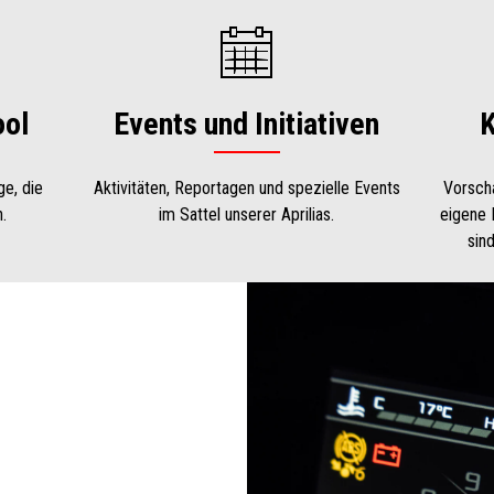
ool
Events und Initiativen
K
ge, die
Aktivitäten, Reportagen und spezielle Events
Vorscha
.
im Sattel unserer Aprilias.
eigene 
sin