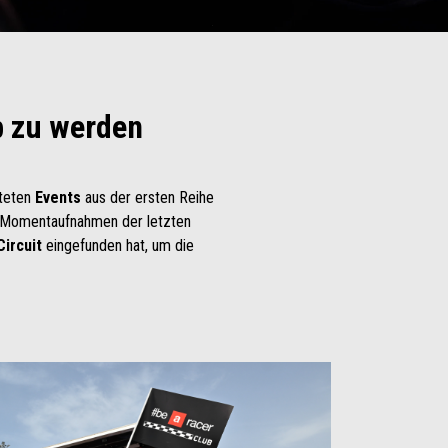
b zu werden
hteten
Events
aus der ersten Reihe
e Momentaufnahmen der letzten
ircuit
eingefunden hat, um die