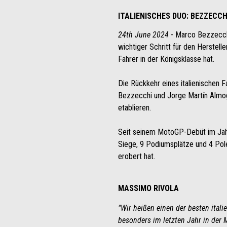
ITALIENISCHES DUO: BEZZECC
24th June 2024
- Marco Bezzecchi 
wichtiger Schritt für den Herstel
Fahrer in der Königsklasse hat.
Die Rückkehr eines italienischen F
Bezzecchi und Jorge Martín Almogu
etablieren.
Seit seinem MotoGP-Debüt im Jahr
Siege, 9 Podiumsplätze und 4 Pole
erobert hat.
MASSIMO RIVOLA
"Wir heißen einen der besten ital
besonders im letzten Jahr in der