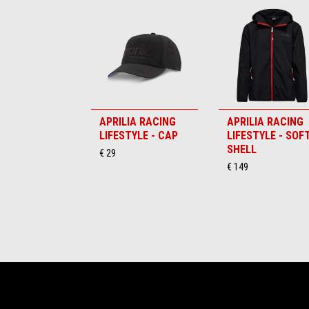
Item
1
of
6
APRILIA RACING
APRILIA RACING
LIFESTYLE - CAP
LIFESTYLE - SOF
SHELL
€ 29
€ 149
Footer