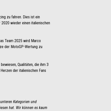
ng zu fahren. Dies ist ein
 2020 wieder einen italienischen
g. Das Team 2025 wird Marco
pitze der MotoGP-Wertung zu
ewiesen, Qualitäten, die ihm 3
Herzen der italienischen Fans
 unteren Kategorien und
iesen hat. Wir können es kaum