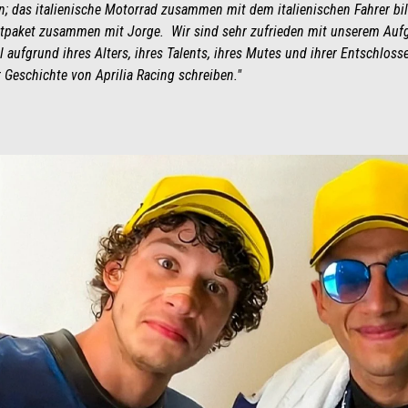
n; das italienische Motorrad zusammen mit dem italienischen Fahrer bi
tpaket zusammen mit Jorge. Wir sind sehr zufrieden mit unserem Aufg
 aufgrund ihres Alters, ihres Talents, ihres Mutes und ihrer Entschloss
 Geschichte von Aprilia Racing schreiben."