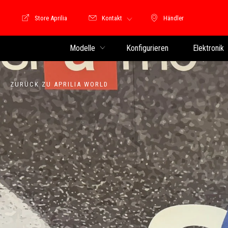
Store Aprilia
Kontakt
Händler
Store Motoguzzi
Händler
Modelle
Konfigurieren
Elektronik
ZURÜCK ZU APRILIA WORLD