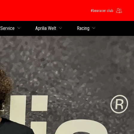
#bearacer club
 Service
Aprilia Welt
Racing