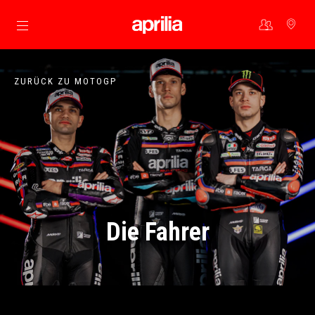
Skip to content
ZURÜCK ZU MOTOGP
Die Fahrer