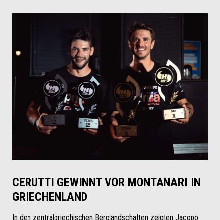
CERUTTI GEWINNT VOR MONTANARI IN
GRIECHENLAND
In den zentralgriechischen Berglandschaften zeigten Jacopo