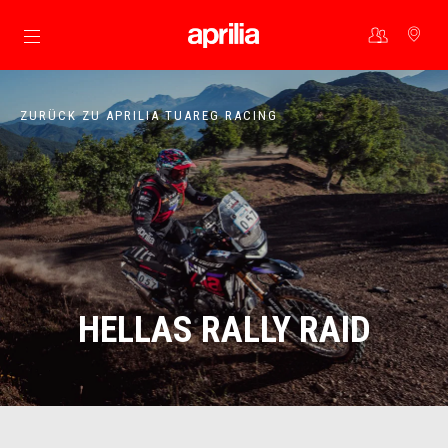
Skip to content
ZURÜCK ZU APRILIA TUAREG RACING
HELLAS RALLY RAID