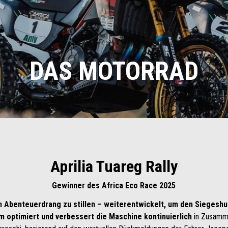
DAS MOTORRAD
Aprilia Tuareg Rally
Gewinner des Africa Eco Race 2025
 Abenteuerdrang zu stillen – weiterentwickelt, um den Siegeshun
am
optimiert und verbessert die Maschine kontinuierlich
in Zusamm