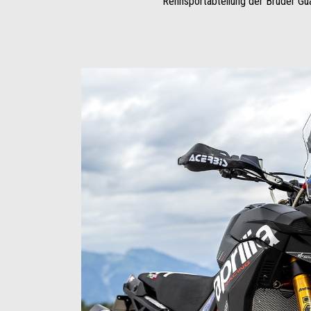
Rennsportabteilung der Brüder Gu