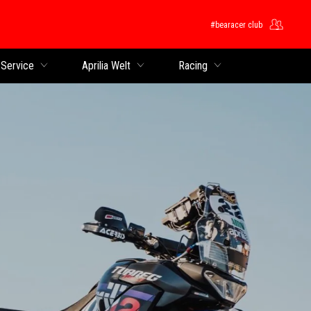
#bearacer club
 Service
Aprilia Welt
Racing