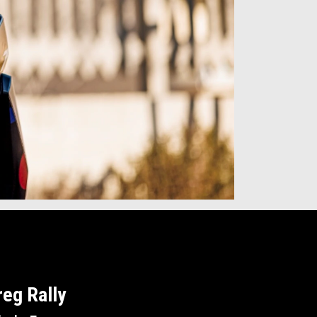
reg Rally