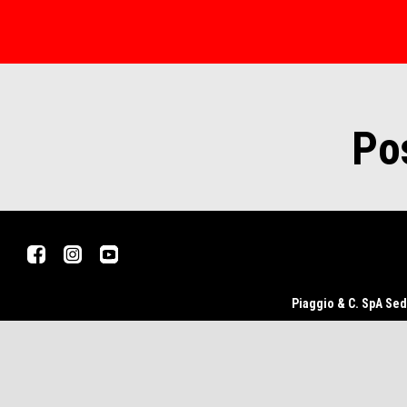
Po
Footer
Facebook
Instagram
Youtube
Piaggio & C. SpA Sed