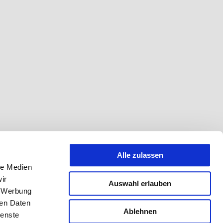
Alle zulassen
le Medien
ir
Auswahl erlauben
, Werbung
ren Daten
Ablehnen
ienste