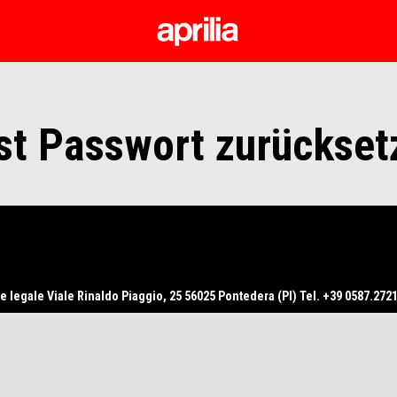
Skip to content
st Passwort zurückset
e legale Viale Rinaldo Piaggio, 25 56025 Pontedera (PI) Tel. +39 0587.2721