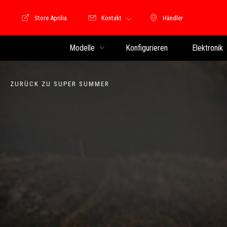
Store Aprilia
Kontakt
Händler
Store Motoguzzi
Händler
Modelle
Konfigurieren
Elektronik
ZURÜCK ZU SUPER SUMMER