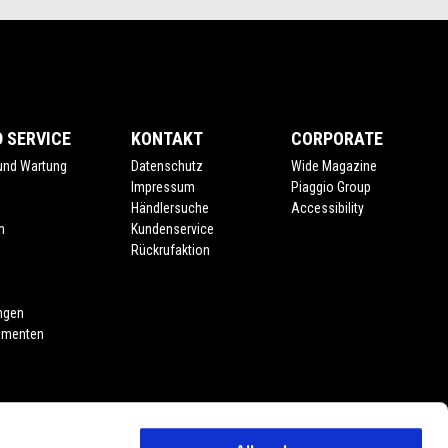
 SERVICE
KONTAKT
CORPORATE
 und Wartung
Datenschutz
Wide Magazine
Impressum
Piaggio Group
Händlersuche
Accessibility
m
Kundenservice
Rückrufaktion
ngen
umenten