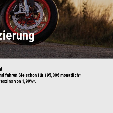
zierung
n!
nd fahren Sie schon für 195,00€ monatlich*
reszins von 1,99%*.