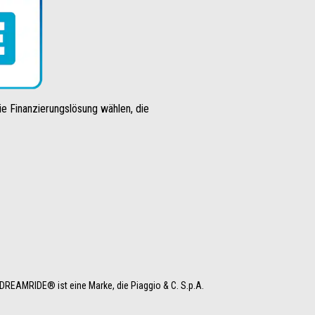
die Finanzierungslösung wählen, die
REAMRIDE® ist eine Marke, die Piaggio & C. S.p.A. 