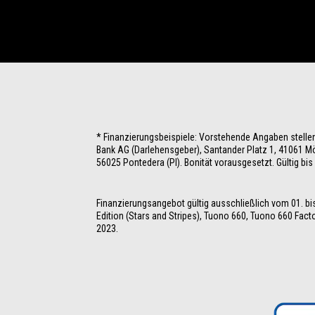
* Finanzierungsbeispiele: Vorstehende Angaben stelle
Bank AG (Darlehensgeber), Santander Platz 1, 41061 Mö
56025 Pontedera (PI). Bonität vorausgesetzt. Gültig b
Finanzierungsangebot gültig ausschließlich vom 01. bis
Edition (Stars and Stripes), Tuono 660, Tuono 660 Fact
2023. 