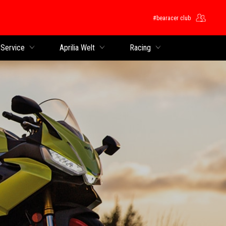
#bearacer club
 Service
Aprilia Welt
Racing