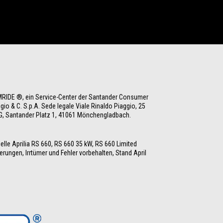
AMRIDE ®, ein Service-Center der Santander Consumer 
 & C. S.p.A. Sede legale Viale Rinaldo Piaggio, 25 
AG, Santander Platz 1, 41061 Mönchengladbach. 
lle Aprilia RS 660, RS 660 35 kW, RS 660 Limited 
rungen, Irrtümer und Fehler vorbehalten, Stand April 