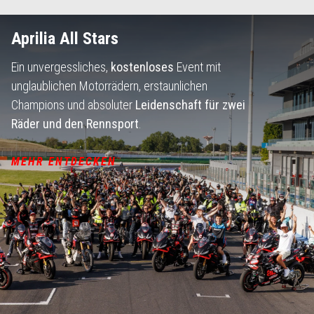
Aprilia All Stars
Ein unvergessliches,
kostenloses
Event mit
unglaublichen Motorrädern, erstaunlichen
Champions und absoluter
Leidenschaft für zwei
Räder und den Rennsport
.
MEHR ENTDECKEN