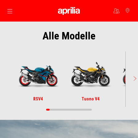
Skip to content
Alle Modelle
RSV4
Tuono V4