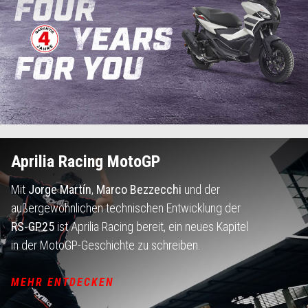
Aprilia Racing MotoGP
Mit
Jorge Martín
,
Marco Bezzecchi
und der
außergewöhnlichen technischen Entwicklung der
RS-GP25
ist Aprilia Racing bereit, ein neues Kapitel
in der MotoGP-Geschichte zu schreiben.
MEHR ENTDECKEN