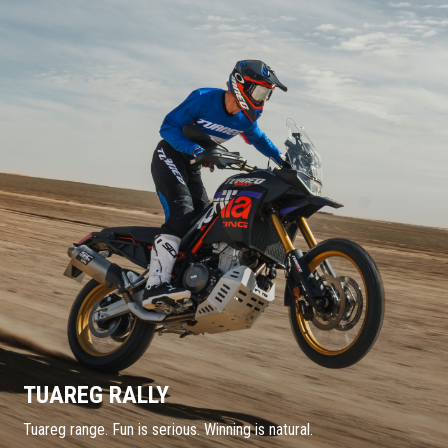
TUAREG RALLY
Tuareg range. Fun is serious. Winning is natural.