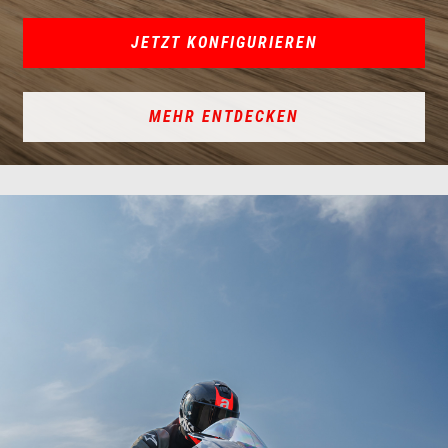
JETZT KONFIGURIEREN
MEHR ENTDECKEN