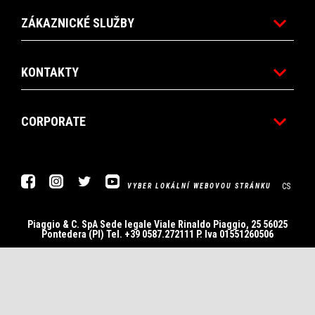
ZÁKAZNICKÉ SLUŽBY
KONTAKTY
CORPORATE
Facebook
Instagram
Twitter
Youtube
CS
VYBER LOKÁLNÍ WEBOVOU STRÁNKU
Piaggio & C. SpA Sede legale Viale Rinaldo Piaggio, 25 56025
Pontedera (PI) Tel. +39 0587.272111 P. Iva 01551260506