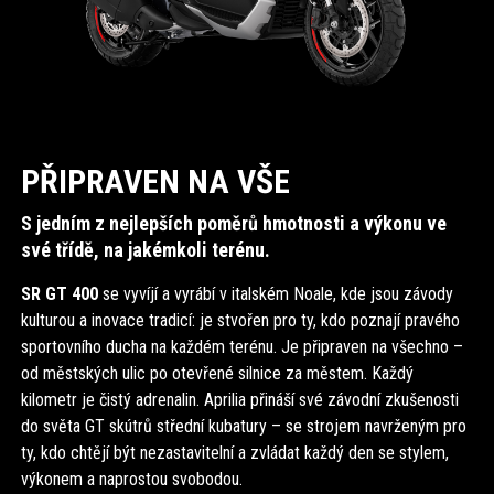
PŘIPRAVEN NA VŠE
S jedním z nejlepších poměrů hmotnosti a výkonu ve
své třídě, na jakémkoli terénu.
SR GT 400
se vyvíjí a vyrábí v italském Noale, kde jsou závody
kulturou a inovace tradicí: je stvořen pro ty, kdo poznají pravého
sportovního ducha na každém terénu. Je připraven na všechno –
od městských ulic po otevřené silnice za městem. Každý
kilometr je čistý adrenalin. Aprilia přináší své závodní zkušenosti
do světa GT skútrů střední kubatury – se strojem navrženým pro
ty, kdo chtějí být nezastavitelní a zvládat každý den se stylem,
výkonem a naprostou svobodou.