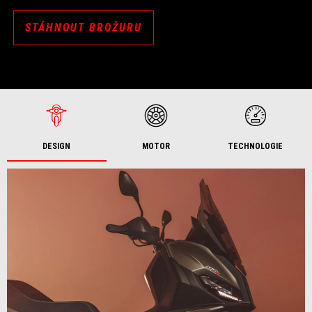
STÁHNOUT BROŽURU
DESIGN
MOTOR
TECHNOLOGIE