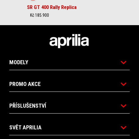
SR GT 400 Rally Replica
Kč 185.900
Footer
MODELY
PROMO AKCE
PŘÍSLUŠENSTVÍ
SVĚT APRILIA