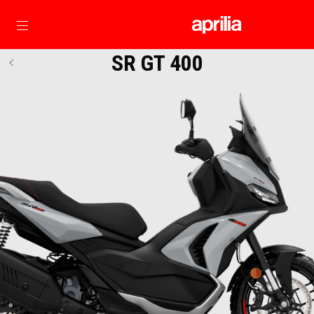
Přejít na hlavní obsah
SR GT 400