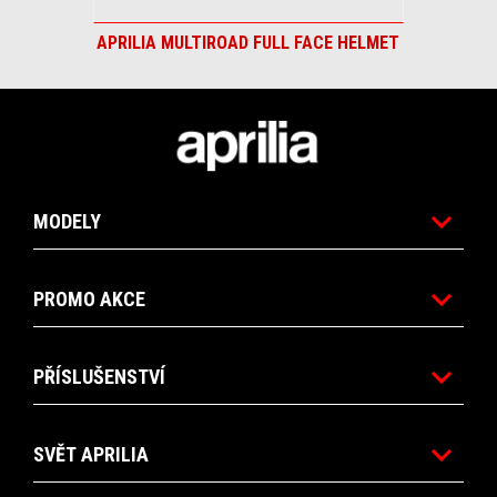
APRILIA MULTIROAD FULL FACE HELMET
Footer
MODELY
PROMO AKCE
PŘÍSLUŠENSTVÍ
SVĚT APRILIA