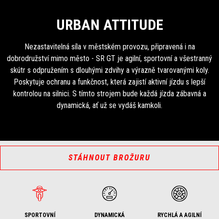
URBAN ATTITUDE
Nezastavitelná síla v městském provozu, připravená i na
dobrodružství mimo město - SR GT je agilní, sportovní a všestranný
skútr s odpružením s dlouhými zdvihy a výrazně tvarovanými koly.
Poskytuje ochranu a funkčnost, která zajistí aktivní jízdu s lepší
kontrolou na silnici. S tímto strojem bude každá jízda zábavná a
dynamická, ať už se vydáš kamkoli.
STÁHNOUT BROŽURU
SPORTOVNÍ
DYNAMICKÁ
RYCHLÁ A AGILNÍ