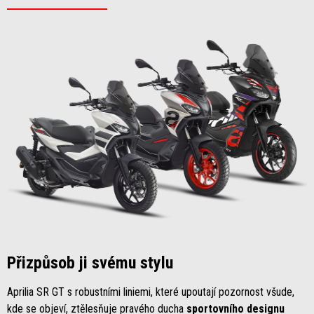
Přizpůsob ji svému stylu
Aprilia SR GT s robustními liniemi, které upoutají pozornost všude,
kde se objeví, ztělesňuje pravého ducha
sportovního designu