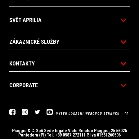
SVĚT APRILIA
ZÁKAZNICKÉ SLUŽBY
KONTAKTY
CORPORATE
Facebook
Instagram
Twitter
Youtube
CS
VYBER LOKÁLNÍ WEBOVOU STRÁNKU
Piaggio & C. SpA Sede legale Viale Rinaldo Piaggio, 25 56025
Pontedera (PI) Tel. +39 0587.272111 P. Iva 01551260506