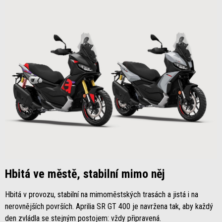
Hbitá ve městě, stabilní mimo něj
Hbitá v provozu, stabilní na mimoměstských trasách a jistá i na
nerovnějších površích. Aprilia SR GT 400 je navržena tak, aby každý
den zvládla se stejným postojem: vždy připravená.