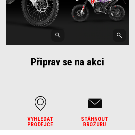
Připrav se na akci
VYHLEDAT
STÁHNOUT
PRODEJCE
BROŽURU