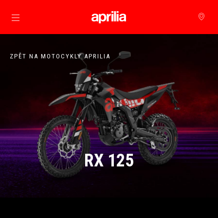
Přejít na hlavní obsah
ZPĚT NA MOTOCYKLY APRILIA
RX 125