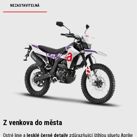
NEZASTAVITELNÁ
Z venkova do města
Ostré linie a
lesklé černé detaily
zdůrazňující štíhlou siluetu Aprilie