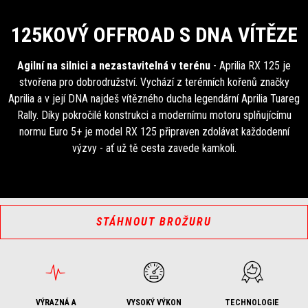
125KOVÝ OFFROAD S DNA VÍTĚZE
Agilní na silnici a nezastavitelná v terénu
- Aprilia RX 125 je
stvořena pro dobrodružství. Vychází z terénních kořenů značky
Aprilia a v její DNA najdeš vítězného ducha legendární Aprilia Tuareg
Rally. Díky pokročilé konstrukci a modernímu motoru splňujícímu
normu Euro 5+ je model RX 125 připraven zdolávat každodenní
výzvy - ať už tě cesta zavede kamkoli.
STÁHNOUT BROŽURU
VÝRAZNÁ A
VYSOKÝ VÝKON
TECHNOLOGIE