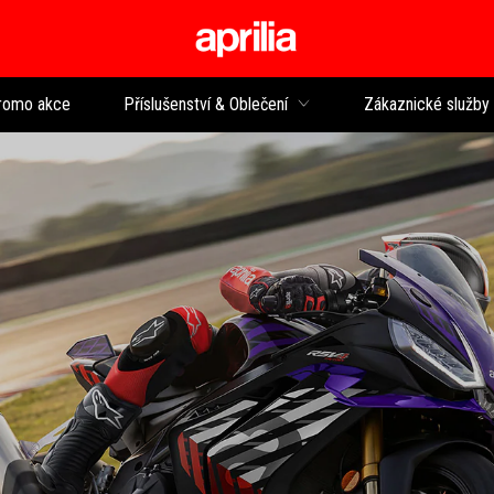
Přejít na hlavní obsah
romo akce
Příslušenství & Oblečení
Zákaznické služby