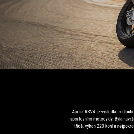
Aprilia RSV4 je výsledkem dlouho
sportovními motocykly. Byla navrž
třídě, výkon 220 koní a nejpokr