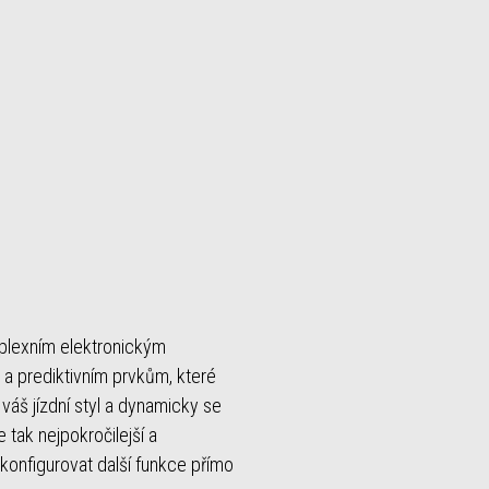
mplexním elektronickým
 a prediktivním prvkům, které
e váš jízdní styl a dynamicky se
 tak nejpokročilejší a
 konfigurovat další funkce přímo