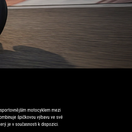
jsportovnějším motocyklem mezi
 kombinuje špičkovou výbavu ve své
erý je v současnosti k dispozici.