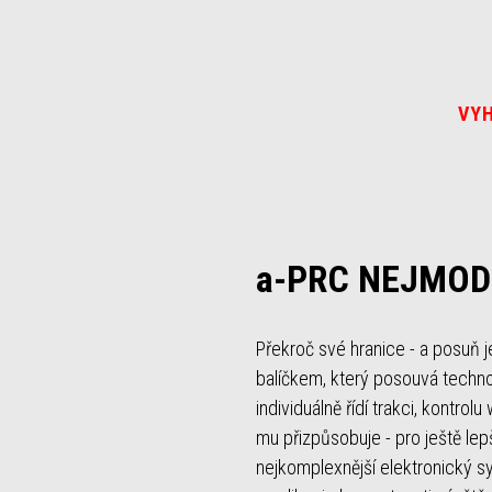
VYH
a-PRC NEJMOD
Překroč své hranice - a posuň 
balíčkem, který posouvá techno
individuálně řídí trakci, kontrol
mu přizpůsobuje - pro ještě lep
nejkomplexnější elektronický sy