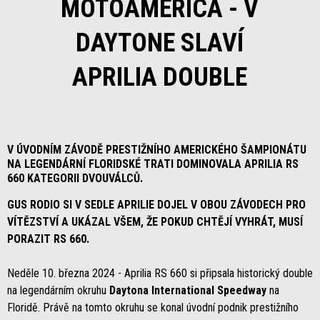
MOTOAMERICA - V
DAYTONE SLAVÍ
APRILIA DOUBLE
V ÚVODNÍM ZÁVODĚ PRESTIŽNÍHO AMERICKÉHO ŠAMPIONÁTU
NA LEGENDÁRNÍ FLORIDSKÉ TRATI DOMINOVALA APRILIA RS
660 KATEGORII DVOUVÁLCŮ.
GUS RODIO SI V SEDLE APRILIE DOJEL V OBOU ZÁVODECH PRO
VÍTĚZSTVÍ A UKÁZAL VŠEM, ŽE POKUD CHTĚJÍ VYHRÁT, MUSÍ
PORAZIT RS 660.
Neděle 10. března 2024 - Aprilia RS 660 si připsala historický double
na legendárním okruhu
Daytona International Speedway
na
Floridě. Právě na tomto okruhu se konal úvodní podnik prestižního