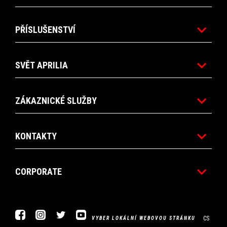
PŘÍSLUŠENSTVÍ
SVĚT APRILIA
ZÁKAZNICKÉ SLUŽBY
KONTAKTY
CORPORATE
Facebook
Instagram
Twitter
Youtube
CS
VYBER LOKÁLNÍ WEBOVOU STRÁNKU